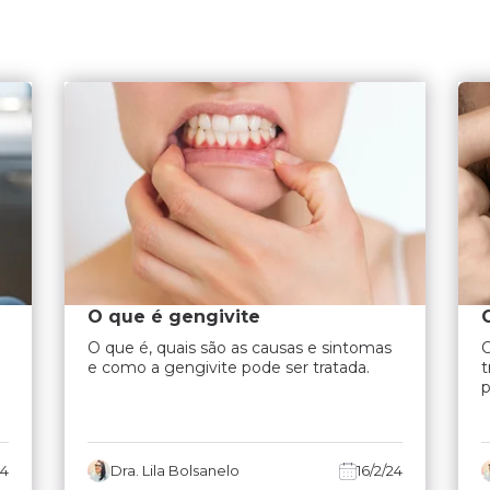
O que é gengivite
O que é, quais são as causas e sintomas
O
e como a gengivite pode ser tratada.
t
p
24
Dra. Lila Bolsanelo
16/2/24