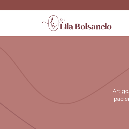
Artigo
pacie