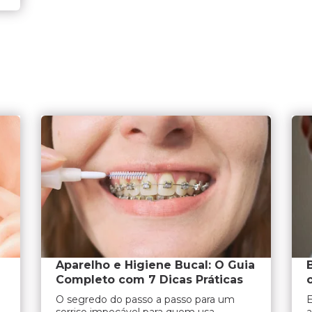
Aparelho e Higiene Bucal: O Guia
Completo com 7 Dicas Práticas
O segredo do passo a passo para um
E
sorriso impecável para quem usa
a