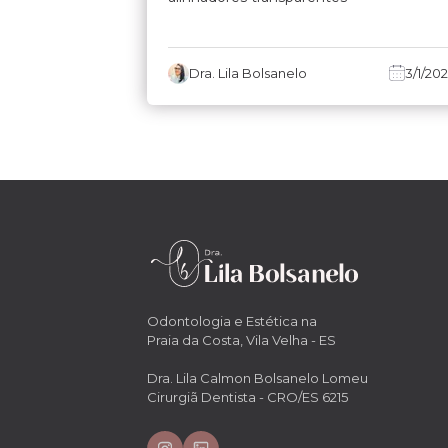
Dra. Lila Bolsanelo
3/1/20
Odontologia e Estética na
Praia da Costa, Vila Velha - ES
Dra. Lila Calmon Bolsanelo Lomeu
Cirurgiã Dentista - CRO/ES 6215