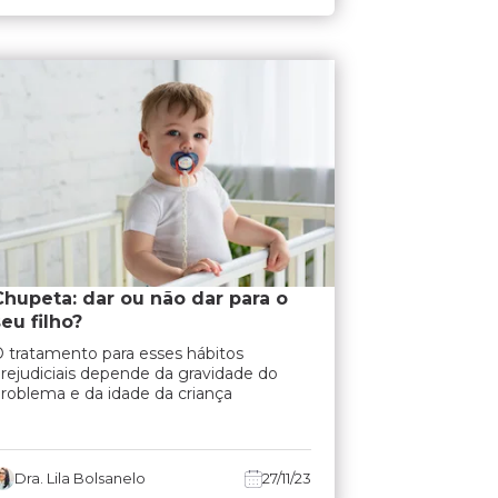
Chupeta: dar ou não dar para o
seu filho?
 tratamento para esses hábitos
rejudiciais depende da gravidade do
roblema e da idade da criança
Dra. Lila Bolsanelo
27/11/23