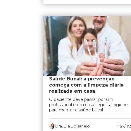
Saúde Bucal: a prevenção
começa com a limpeza diária
realizada em casa
O paciente deve passar por um
profissional e em casa seguir a higiene
para manter a saúde bucal
Dra. Lila Bolsanelo
27/11/