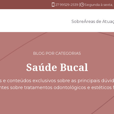
27 99529-2539
Segunda à sexta, 
Sobre
Áreas de Atua
BLOG POR CATEGORIAS
Saúde Bucal
s e conteúdos exclusivos sobre as principais dúvi
ntes sobre tratamentos odontológicos e estéticos f