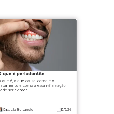
O que é periodontite
 que é, o que causa, como é o
ratamento e como a essa inflamação
ode ser evitada
Dra. Lila Bolsanelo
12/2/24