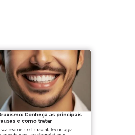
Bruxismo: Conheça as principais
causas e como tratar
scaneamento Intraoral: Tecnologia
vançada para um diagnóstico e